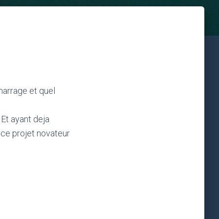
emarrage et quel
 Et ayant deja
a ce projet novateur