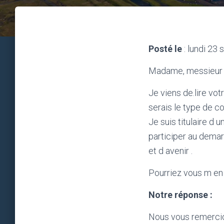
Posté le
: lundi 23
Madame, messieur 
Je viens de.lire vot
serais le type de 
Je suis titulaire d
participer au demarr
et d avenir .
Pourriez vous m en d
Notre réponse :
Nous vous remercio