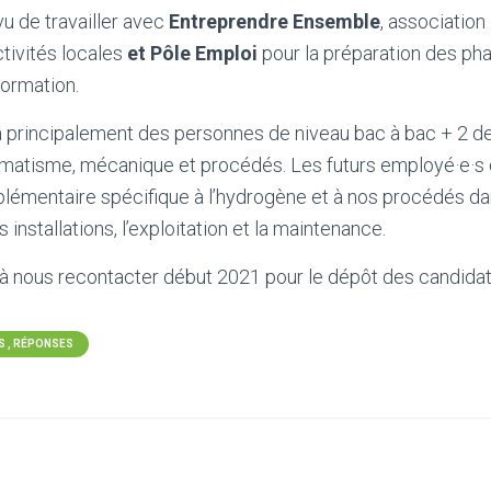
u de travailler avec
Entreprendre Ensemble
, associatio
ctivités locales
et Pôle Emploi
pour la préparation des ph
formation.
principalement des personnes de niveau bac à bac + 2 d
omatisme, mécanique et procédés. Les futurs employé·e·s
émentaire spécifique à l’hydrogène et à nos procédés dan
installations, l’exploitation et la maintenance.
 à nous recontacter début 2021 pour le dépôt des candidat
 , RÉPONSES