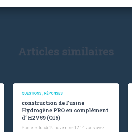
Articles similaires
QUESTIONS , RÉPONSES
construction de l’usine
Hydrogène PRO en complément
d’ H2V59 (Q15)
Posté le : lundi 19 novembre 12:14 vous avez