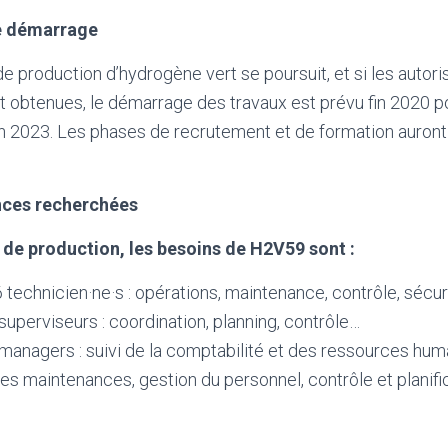
le démarrage
 de production d’hydrogène vert se poursuit, et si les autori
t obtenues, le démarrage des travaux est prévu fin 2020 p
en 2023. Les phases de recrutement et de formation auront l
ces recherchées
 de production, les besoins de H2V59 sont :
 technicien·ne·s : opérations, maintenance, contrôle, sécu
superviseurs : coordination, planning, contrôle…
managers : suivi de la comptabilité et des ressources huma
es maintenances, gestion du personnel, contrôle et planific