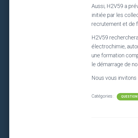
Aussi, H2V59 a prév
initiée par les colle
recrutement et de 
H2V59 recherchera 
électrochimie, aut
une formation compl
le démarrage de nos 
Nous vous invitons
Catégories :
QUESTIONS