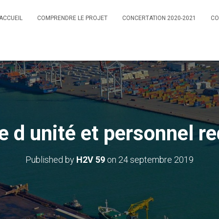
ACCUEIL
COMPRENDRE LE PROJET
CONCERTATION 2020-2021
CO
 d unité et personnel re
Published by
H2V 59
on
24 septembre 2019