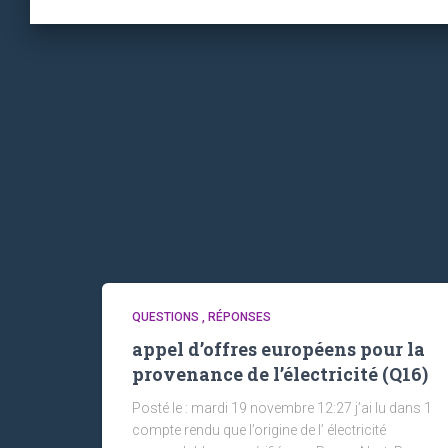
QUESTIONS , RÉPONSES
appel d’offres européens pour la
provenance de l’électricité (Q16)
Posté le : mardi 19 novembre 12:27 j’ai lu dans 1
compte rendu que l’origine de l’ électricité