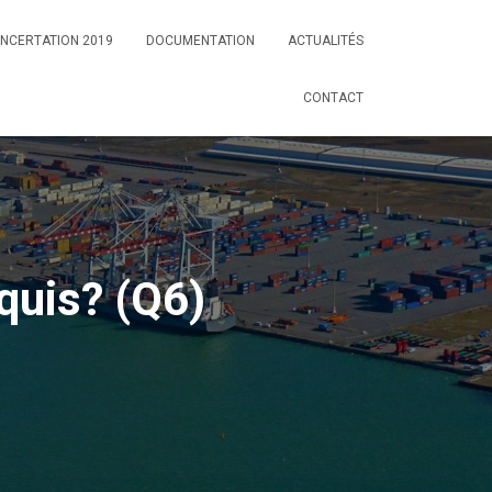
NCERTATION 2019
DOCUMENTATION
ACTUALITÉS
CONTACT
quis? (Q6)