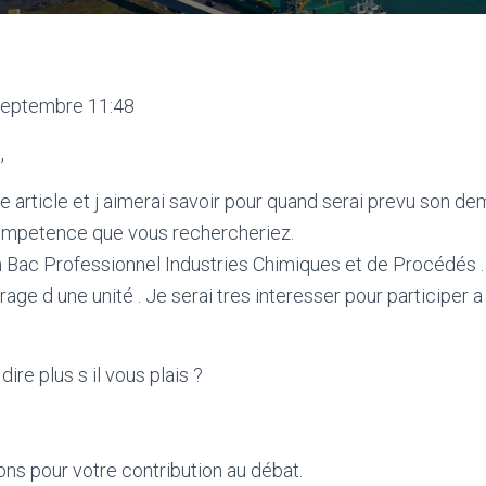
 septembre 11:48
,
re article et j aimerai savoir pour quand serai prevu son d
competence que vous rechercheriez.
 un Bac Professionnel Industries Chimiques et de Procédés .
age d une unité . Je serai tres interesser pour participer 
ire plus s il vous plais ?
ns pour votre contribution au débat.