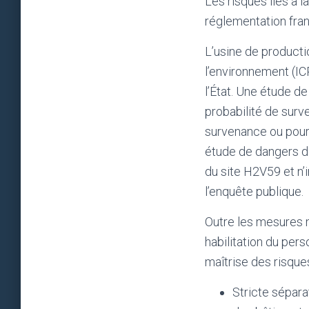
Les risques liés à 
réglementation fran
L’usine de producti
l’environnement (IC
l’État. Une étude de
probabilité de sur
survenance ou pour 
étude de dangers dé
du site H2V59 et n’
l’enquête publique.
Outre les mesures m
habilitation du per
maîtrise des risque
Stricte sépara