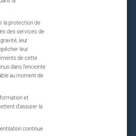
dans la
r la protection de
près des services de
gravité, leur
mpêcher leur
léments de cette
enus dans l’enceinte
ltable au moment de
 formation et
ettent d’assurer la
ventilation continue