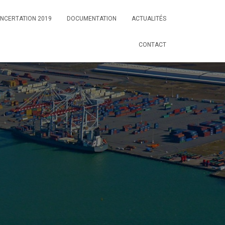
NCERTATION 2019
DOCUMENTATION
ACTUALITÉS
CONTACT