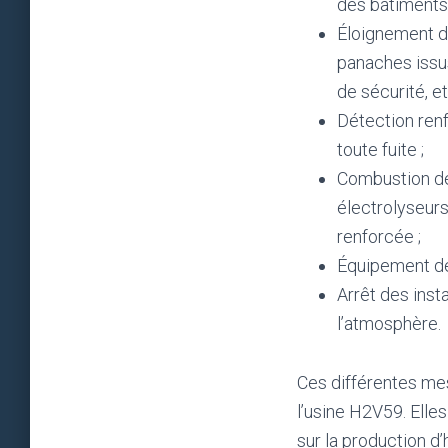
des bâtiments 
Éloignement de
panaches issus
de sécurité, et
Détection renf
toute fuite ;
Combustion de
électrolyseurs
renforcée ;
Équipement des
Arrêt des inst
l’atmosphère.
Ces différentes me
l’usine H2V59. Elles
sur la production d