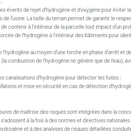
;
s évents de rejet d’hydrogène et d’oxygène pour éviter l
 de l’usine. La taille du terrain permet de garantir le resp
 de contenir à l’intérieur de la parcelle tout impact d’un pr
orcée de l’hydrogène à l’intérieur des bâtiments pour iden
 l’hydrogène au moyen d’une torche en phase d’arrêt et 
 (la combustion de l’hydrogène ne génère que de l’eau), av
 canalisations d’hydrogène pour détecter les fuites ;
allations et mise en sécurité en cas de détection d’hydrog
sures de maîtrise des risques sont intégrées dans la co
 s’adossent à la fois à des normes et directives nationales 
’hydrogène et à des analyses de risques détaillées conduit