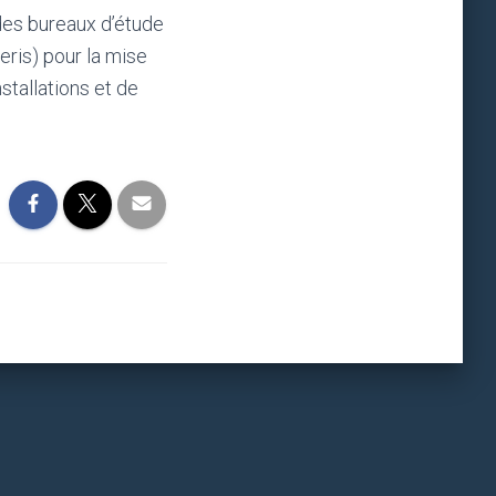
des bureaux d’étude
neris) pour la mise
tallations et de