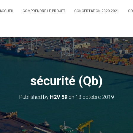
ACCUEIL
COMPRENDRE LE PROJET
CONCERTATION 2020-2021
CO
sécurité (Qb)
Published by
H2V 59
on
18 octobre 2019