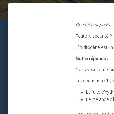
Question déposée d
Toute la sécurité ?
L’hydrogène est un
Notre réponse :
Nous vous remercio
La production d’hydr
La fuite d’hyd
Le mélange d’