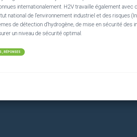
nnues internationalement. H2V travaille également avec 
titut national de l’environnement industriel et des risques (I
mes de détection d’hydrogène, de mise en sécurité des ins
ssurer un niveau de sécurité optimal.
 , RÉPONSES