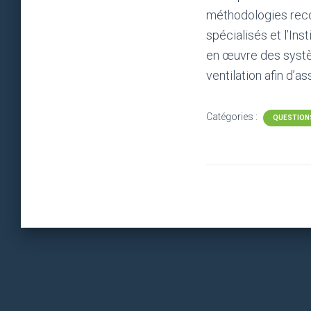
méthodologies reco
spécialisés et l’Ins
en œuvre des systè
ventilation afin d’a
Catégories :
QUESTIONS