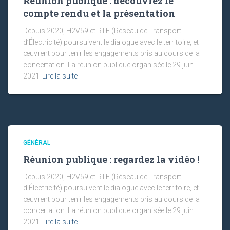
Réunion publique : découvrez le
compte rendu et la présentation
Depuis 2020, H2V59 et RTE (Réseau de Transport
d’Électricité) poursuivent le dialogue avec le territoire, et
œuvrent pour tenir les engagements pris au cours de la
concertation. La réunion publique organisée le 29 juin
2021
Lire la suite
GÉNÉRAL
Réunion publique : regardez la vidéo !
Depuis 2020, H2V59 et RTE (Réseau de Transport
d’Électricité) poursuivent le dialogue avec le territoire, et
œuvrent pour tenir les engagements pris au cours de la
concertation. La réunion publique organisée le 29 juin
2021
Lire la suite