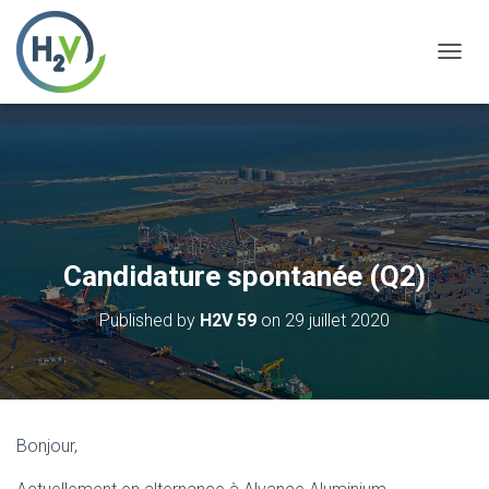
OUVRI
Candidature spontanée (Q2)
Published by
H2V 59
on
29 juillet 2020
Bonjour,