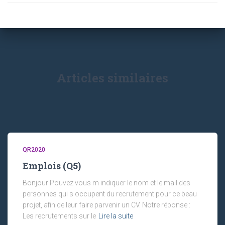
Articles similaires
QR2020
Emplois (Q5)
Bonjour Pouvez vous m indiquer le nom et le mail des
personnes qui s occupent du recrutement pour ce beau
projet, afin de leur faire parvenir un CV. Notre réponse :
Les recrutements sur le
Lire la suite