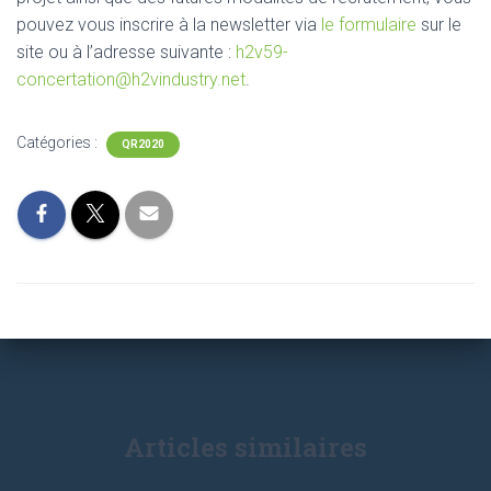
pouvez vous inscrire à la newsletter via
le formulaire
sur le
site ou à l’adresse suivante :
h2v59-
concertation@h2vindustry.net
.
Catégories :
QR2020
Articles similaires