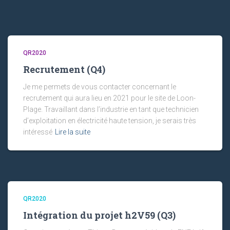
QR2020
Recrutement (Q4)
Je me permets de vous contacter concernant le
recrutement qui aura lieu en 2021 pour le site de Loon-
Plage. Travaillant dans l’industrie en tant que technicien
d’exploitation en électricité haute tension, je serais très
intéressé
Lire la suite
QR2020
Intégration du projet h2V59 (Q3)